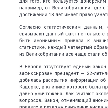
для того, кто пользуется донорским
например, от Великобритании, где с
достижении 18 лет имеет право узнат
Согласно статистическим данным, 
связывают данный факт не только с 
быть анонимным привела к значи
статистике, каждый четвертый образ
из Великобритании все чаще стали о
В Европе отсутствует единый закон
зафиксирован прецедент — 22-летня
добилась раскрытия информации об е
Кацорке, в клинике которого была п
давно уничтожена. Как считают эксп
вопросов. Закон, отменяющий аноним
привело к резкому снижению числа м