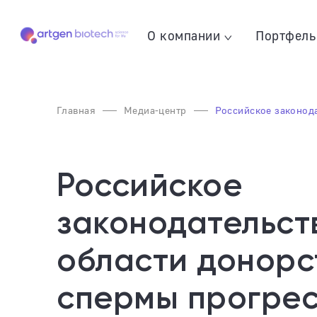
О компании
Портфель
Главная
Медиа-центр
Российское законода
Российское
законодательст
области донорс
спермы прогре