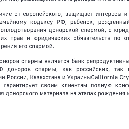
личие от европейского, защищает интересы и
емейному кодексу РФ, ребенок, рожденны
 оплодотворения донорской спермой, с юрид
их прав и юридических обязательств по 
рения его спермой.
оноров спермы является банк репродуктивн
0 доноров спермы, как российских, так 
и России, Казахстана и УкраиныCalifornia Cr
 гарантирует своим клиентам полную конф
я донорского материала на этапах рождения и