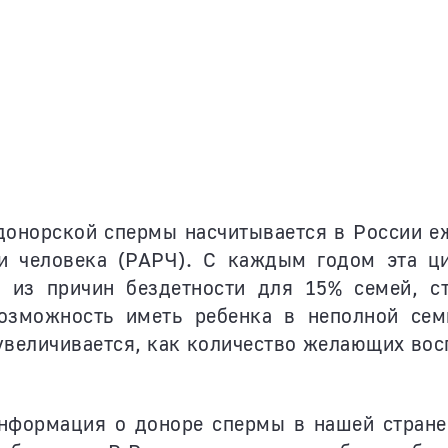
 донорской спермы насчитывается в России е
и человека (РАРЧ). С каждым годом эта циф
 из причин бездетности для 15% семей, с
возможность иметь ребенка в неполной се
увеличивается, как количество желающих во
нформация о доноре спермы в нашей стране