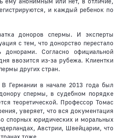
ь ему анонимным или нет, в отличие,
регистрируются, и каждый ребенок по
хватка доноров спермы. И эксперты
ация с тем, что донорство перестало
 донорами. Согласно официальной
дня ввозится из-за рубежа. Клиентки
пермы других стран.
 В Германии в начале 2013 года был
 донору спермы, в судебном порядке
ется теоретической. Профессор Томас
ения, уверяет, что вся документация
тво спорных юридических и моральных
идерландах, Австрии, Швейцарии, что
транах тоже.