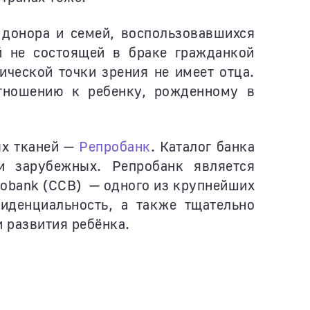
 донора и семей, воспользовавшихся
й не состоящей в браке гражданкой
ической точки зрения не имеет отца.
отношению к ребенку, рожденному в
ых тканей —
Репробанк
. Каталог банка
и зарубежных. Репробанк является
yobank (CCB) — одного из крупнейших
иденциальность, а также тщательно
 развития ребёнка.