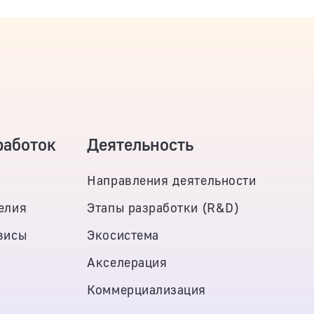
работок
Деятельность
Направления деятельности
елия
Этапы разработки (R&D)
висы
Экосистема
Акселерация
Коммерциализация