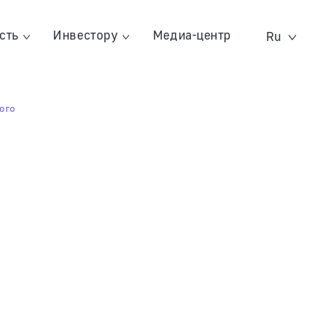
сть
Инвестору
Медиа-центр
Ru
ого