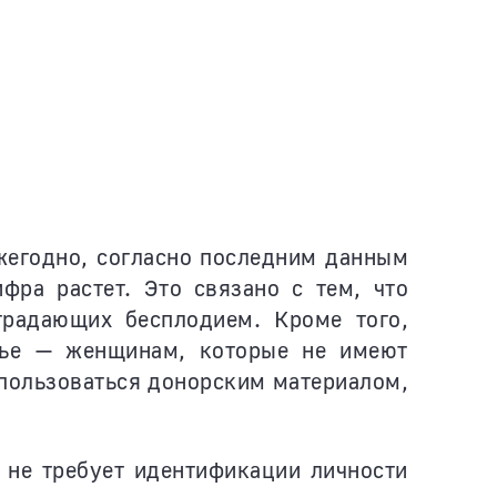
жегодно, согласно последним данным
ра растет. Это связано с тем, что
традающих бесплодием. Кроме того,
мье — женщинам, которые не имеют
спользоваться донорским материалом,
 не требует идентификации личности