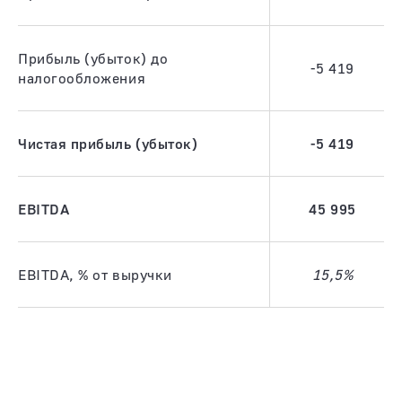
Прибыль (убыток) до
-5 419
налогообложения
Чистая прибыль (убыток)
-5 419
EBITDA
45 995
EBITDA, % от выручки
15,5%