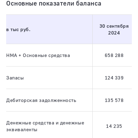
Основные показатели баланса
30 сентября
в тыс руб.
2024
НМА + Основные средства
658 288
Запасы
124 339
Дебиторская задолженность
135 578
Денежные средства и денежные
14 235
эквиваленты