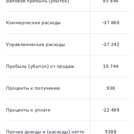
Валовая прибыль (убыток)
85 846
Коммерческие расходы
-37 860
Управленческие расходы
-37 242
Прибыль (убыток) от продаж
10 744
Проценты к получению
938
Проценты к уплате
-22 489
Прочие доходы и (расходы) нетто
5388